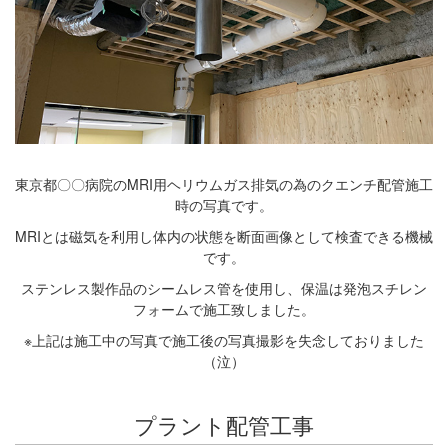
東京都〇〇病院のMRI用ヘリウムガス排気の為のクエンチ配管施工
時の写真です。
MRIとは磁気を利用し体内の状態を断面画像として検査できる機械
です。
ステンレス製作品のシームレス管を使用し、保温は発泡スチレン
フォームで施工致しました。
※上記は施工中の写真で施工後の写真撮影を失念しておりました
（泣）
プラント配管工事